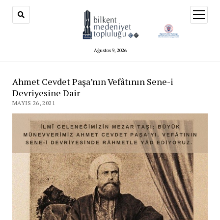
menüy
aç
Ağustos 9, 2026
Ahmet Cevdet Paşa’nın Vefâtının Sene-i
Devriyesine Dair
MAYIS 26, 2021