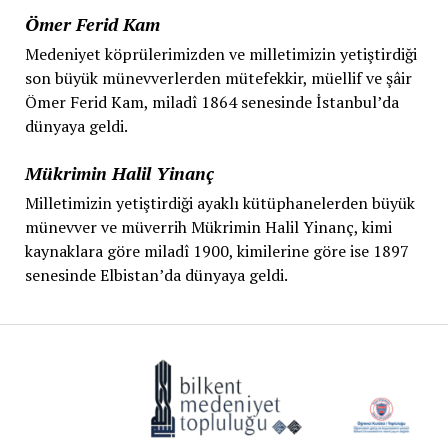
Ömer Ferid Kam
Medeniyet köprülerimizden ve milletimizin yetiştirdiği
son büyük münevverlerden mütefekkir, müellif ve şâir
Ömer Ferid Kam, miladî 1864 senesinde İstanbul’da
dünyaya geldi.
Mükrimin Halil Yinanç
Milletimizin yetiştirdiği ayaklı kütüphanelerden büyük
münevver ve müverrih Mükrimin Halil Yinanç, kimi
kaynaklara göre miladî 1900, kimilerine göre ise 1897
senesinde Elbistan’da dünyaya geldi.