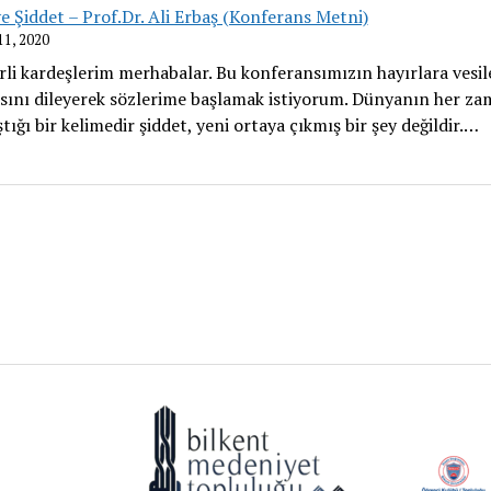
e Şiddet – Prof.Dr. Ali Erbaş (Konferans Metni)
11, 2020
rli kardeşlerim merhabalar. Bu konferansımızın hayırlara vesil
sını dileyerek sözlerime başlamak istiyorum. Dünyanın her z
tığı bir kelimedir şiddet, yeni ortaya çıkmış bir şey değildir.…