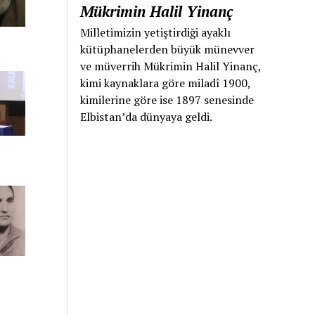
Mükrimin Halil Yinanç
Milletimizin yetiştirdiği ayaklı
kütüphanelerden büyük münevver
ve müverrih Mükrimin Halil Yinanç,
kimi kaynaklara göre miladî 1900,
kimilerine göre ise 1897 senesinde
Elbistan’da dünyaya geldi.