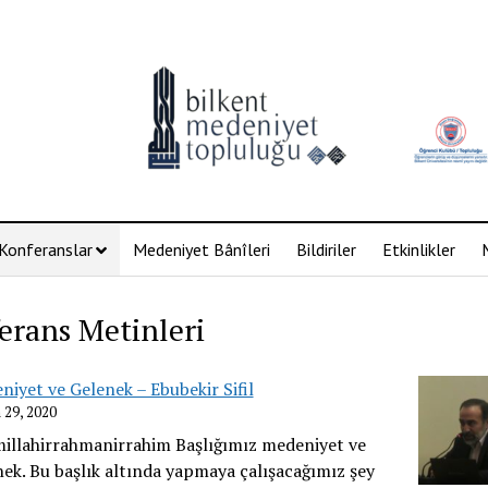
Konferanslar
Medeniyet Bânîleri
Bildiriler
Etkinlikler
erans Metinleri
iyet ve Gelenek – Ebubekir Sifil
 29, 2020
millahirrahmanirrahim Başlığımız medeniyet ve
nek. Bu başlık altında yapmaya çalışacağımız şey