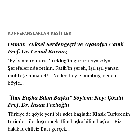
KONFERANSLARDAN KESITLER
Osman Yüksel Serdengeçti ve Ayasofya Camii –
Prof. Dr. Cemal Kurnaz
"Ey İslam'ın nuru, Türklüğün gururu Ayasofya!
Şerefelerinde fethin, Fatih'in şerefi, Işıl ışıl yanan
muhteşem mabet!... Neden böyle bomboş, neden
böyle...
“İlim Başka Bilim Başka” Söylemi Neyi Çözdü –
Prof. Dr. İhsan Fazlıoğlu
Türkiye'de şöyle yeni bir adet başladı: Klasik Türkçenin
terimleri ile düşünmek. İlim başka bilim başka… Biz
hakikat ehliyiz Batı gerçek...