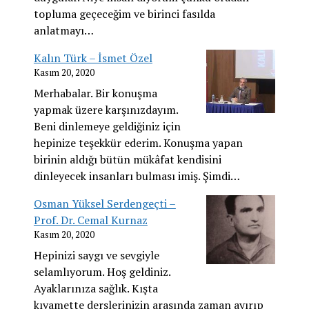
topluma geçeceğim ve birinci fasılda
anlatmayı…
Kalın Türk – İsmet Özel
Kasım 20, 2020
Merhabalar. Bir konuşma
yapmak üzere karşınızdayım.
Beni dinlemeye geldiğiniz için
hepinize teşekkür ederim. Konuşma yapan
birinin aldığı bütün mükâfat kendisini
dinleyecek insanları bulması imiş. Şimdi…
Osman Yüksel Serdengeçti –
Prof. Dr. Cemal Kurnaz
Kasım 20, 2020
Hepinizi saygı ve sevgiyle
selamlıyorum. Hoş geldiniz.
Ayaklarınıza sağlık. Kışta
kıyamette derslerinizin arasında zaman ayırıp