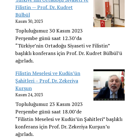
Filistin — Prof. Dr. Kudret
Bülbül
Kasım 30, 2023
Topluluğumuz 30 Kasım 2023
Perşembe günü saat 12.30’da
“Türkiye’nin Ortadoğu Siyaseti ve Filistin”
başlıklı konferans için Prof. Dr. Kudret Bülbül’ü
ağırladı.
Filistin Meselesi ve Kudüs’ün
Şahitleri – Prof. Dr. Zekeriya
Kurşun
Kasım 24, 2023
Topluluğumuz 23 Kasım 2023
Perşembe günü saat 18.00’de
“Filistin Meselesi ve Kudüs’ün Şahitleri” başlıklı
konferans için Prof. Dr. Zekeriya Kurşun’u
ağırladı.