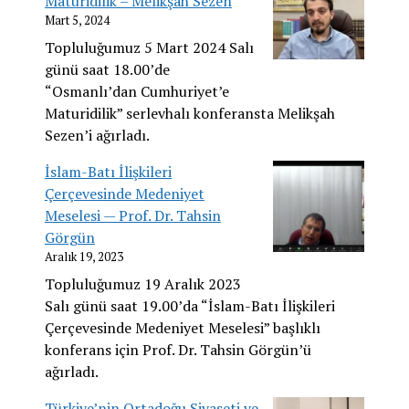
Maturidilik – Melikşah Sezen
Mart 5, 2024
Topluluğumuz 5 Mart 2024 Salı
günü saat 18.00’de
“Osmanlı’dan Cumhuriyet’e
Maturidilik” serlevhalı konferansta Melikşah
Sezen’i ağırladı.
İslam-Batı İlişkileri
Çerçevesinde Medeniyet
Meselesi — Prof. Dr. Tahsin
Görgün
Aralık 19, 2023
Topluluğumuz 19 Aralık 2023
Salı günü saat 19.00’da “İslam-Batı İlişkileri
Çerçevesinde Medeniyet Meselesi” başlıklı
konferans için Prof. Dr. Tahsin Görgün’ü
ağırladı.
Türkiye’nin Ortadoğu Siyaseti ve