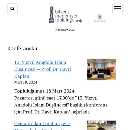
menüy
aç
Ağustos 9, 2026
Konferanslar
13. Yüzyıl Anadolu İslam
Düşüncesi — Prof. Dr. Hayri
Kaplan
Mart 18, 2024
Topluluğumuz 18 Mart 2024
Pazartesi günü saat 17.00’de “13. Yüzyıl
Anadolu İslam Düşüncesi” başlıklı konferans
için Prof. Dr. Hayri Kaplan’ı ağırladı.
Osmanlı’dan Cumhuriyet’e