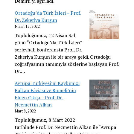
Demirli’yi ağırladı.
Ortadoğu’da Türk İzleri – Prof.
Dr. Zekeriya Kurşun
Nisan 12, 2022
Topluluğumuz, 12 Nisan Salı
günü “Ortadoğu’da Türk İzleri”
serlevhalı konferansta Prof. Dr.
Zekeriya Kurşun ile bir araya geldi. Ortadoğu
coğrafyasının tanımıyla sözlerine başlayan Prof.
Dr.…
Avrupa Türkiyesi’ni Kaybımız:
Balkan Fâciası ve Rumeli’nin
Elden Çıkışı – Prof. Dr.
Necmettin Alkan
Mart 8, 2022
Topluluğumuz, 8 Mart 2022
tarihinde Prof. Dr. Necmettin Alkan ile “Avrupa