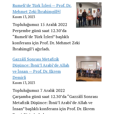
Rumeli’de Türk İzleri — Prof. Dr.
Mehmet Zeki İbrahimgil￼
Kasım 13, 2023
Topluluğumuz 15 Aralık 2022
Perşembe günü saat 12.30’da
“Rumeli’de Türk İzleri” başlıklı
konferans için Prof. Dr. Mehmet Zeki
İbrahimgil’i ağırladı.
Gazzâlî Sonrası Metafizik
Düşünce: İbnü’l Arabî’de Allah
ve İnsan — Prof. Dr. Ekrem
Demirli
Kasım 13, 2023
Topluluğumuz 7 Aralık 2022
Çarşamba günü saat 12.30’da “Gazzâlî Sonrası
Metafizik Düşünce: İbnü’l Arabî’de Allah ve
İnsan” başlıklı konferans için Prof. Dr. Ekrem