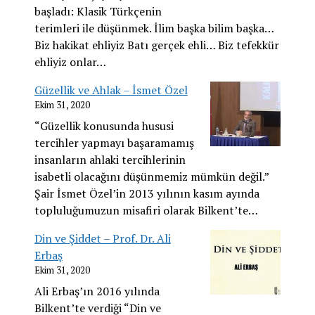
başladı: Klasik Türkçenin
terimleri ile düşünmek. İlim başka bilim başka…
Biz hakikat ehliyiz Batı gerçek ehli… Biz tefekkür
ehliyiz onlar…
Güzellik ve Ahlak – İsmet Özel
Ekim 31, 2020
“Güzellik konusunda hususi
tercihler yapmayı başaramamış
insanların ahlaki tercihlerinin
isabetli olacağını düşünmemiz mümkün değil.”
Şair İsmet Özel’in 2013 yılının kasım ayında
topluluğumuzun misafiri olarak Bilkent’te…
Din ve Şiddet – Prof. Dr. Ali
Erbaş
Ekim 31, 2020
Ali Erbaş’ın 2016 yılında
Bilkent’te verdiği “Din ve