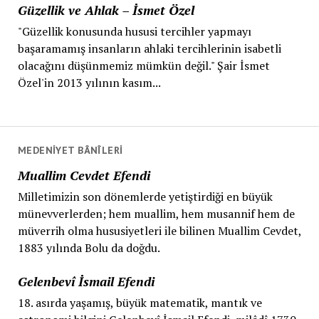
Güzellik ve Ahlak – İsmet Özel
"Güzellik konusunda hususi tercihler yapmayı
başaramamış insanların ahlaki tercihlerinin isabetli
olacağını düşünmemiz mümkün değil." Şair İsmet
Özel'in 2013 yılının kasım...
MEDENIYET BÂNÎLERI
Muallim Cevdet Efendi
Milletimizin son dönemlerde yetiştirdiği en büyük
münevverlerden; hem muallim, hem musannif hem de
müverrih olma hususiyetleri ile bilinen Muallim Cevdet,
1883 yılında Bolu da doğdu.
Gelenbevî İsmail Efendi
18. asırda yaşamış, büyük matematik, mantık ve