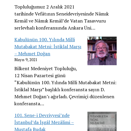
Topluluğumuz 2 Aralık 2021
tarihinde Vefâtının Seneidevriyesinde Nâmık
Kemâl ve Nâmık Kemâl’de Vatan Tasavvuru
serlevhalı konferansında Ankara Üni…
Kabulünün 100. Yılında Milli
Mutabakat Metni: İstiklal Marşı
– Mehmet Doğan
Mayıs 9, 2021
Bilkent Medeniyet Topluluğu,
12 Nisan Pazartesi günü
“Kabulünün 100. Yılında Milli Mutabakat Metni:
İstiklal Marşı” başlıklı konferansta sayın D.
Mehmet Doğan’ı ağırladı. Çevrimiçi düzenlenen
konferansta…
101. Sene-i Devriyyesi’nde
İstanbul’da İşgâl Mezâlimi –
Mustafa Budak