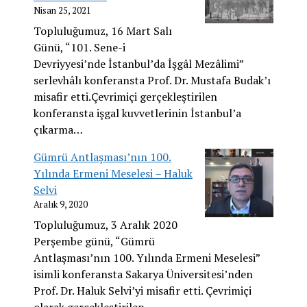
Nisan 25, 2021
Topluluğumuz, 16 Mart Salı
Günü, “101. Sene-i
Devriyyesi’nde İstanbul’da İşgâl Mezâlimi”
serlevhâlı konferansta Prof. Dr. Mustafa Budak’ı
misafir etti.Çevrimiçi gerçekleştirilen
konferansta işgal kuvvetlerinin İstanbul’a
çıkarma…
Gümrü Antlaşması’nın 100.
Yılında Ermeni Meselesi – Haluk
Selvi
Aralık 9, 2020
Topluluğumuz, 3 Aralık 2020
Perşembe günü, “Gümrü
Antlaşması’nın 100. Yılında Ermeni Meselesi”
isimli konferansta Sakarya Üniversitesi’nden
Prof. Dr. Haluk Selvi’yi misafir etti. Çevrimiçi
olarak gerçekleştirilen…