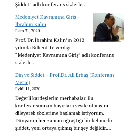
Şiddet” adlı konferans sizlerle…
Medeniyet Kavramına Giriş –
İbrahim Kalın
Ekim 31, 2020
Prof. Dr. İbrahim Kalın’ın 2012
yılında Bilkent’te verdiği
“Medeniyet Kavramına Giriş” adlı konferans
sizlerle…
Din ve Şiddet – Prof.Dr. Ali Erbaş (Konferans
Metni)
Eylül 11, 2020
Değerli kardeşlerim merhabalar. Bu
konferansımızın hayırlara vesile olmasını
dileyerek sözlerime başlamak istiyorum.
Dünyanın her zaman uğraştığı bir kelimedir
şiddet, yeni ortaya çıkmış bir şey değildir.…