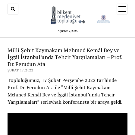
menüy
aç
Ağustos 7, 2026
Millî Şehit Kaymakam Mehmed Kemâl Bey ve
İşgâl İstanbul’unda Tehcir Yargılamaları – Prof.
Dr. Ferudun Ata
ŞUBAT 17, 2022
Topluluğumuz, 17 Şubat Perşembe 2022 tarihinde
Prof. Dr. Ferudun Ata ile “Millî Şehit Kaymakam
Mehmed Kemâl Bey ve İşgâl İstanbul’unda Tehcir
Yargılamaları” serlevhalı konferansta bir araya geldi.