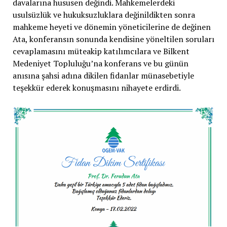
davalarına hususen değindi. Mahkemelerdeki
usulsüzlük ve hukuksuzluklara değinildikten sonra
mahkeme heyeti ve dönemin yöneticilerine de değinen
Ata, konferansın sonunda kendisine yöneltilen soruları
cevaplamasını müteakip katılımcılara ve Bilkent
Medeniyet Topluluğu’na konferans ve bu günün
anısına şahsi adına dikilen fidanlar münasebetiyle
teşekkür ederek konuşmasını nihayete erdirdi.