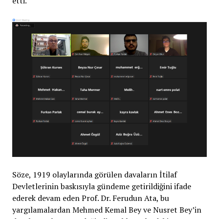
etti.
Söze, 1919 olaylarında görülen davaların İtilaf
Devletlerinin baskısıyla gündeme getirildiğini ifade
ederek devam eden Prof. Dr. Ferudun Ata, bu
yargılamalardan Mehmed Kemal Bey ve Nusret Bey’in