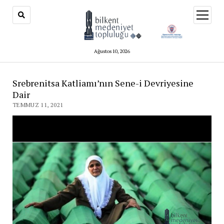
menüy
aç
Ağustos 10, 2026
Srebrenitsa Katliamı’nın Sene-i Devriyesine
Dair
TEMMUZ 11, 2021