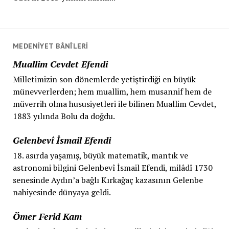
MEDENIYET BÂNÎLERI
Muallim Cevdet Efendi
Milletimizin son dönemlerde yetiştirdiği en büyük
münevverlerden; hem muallim, hem musannif hem de
müverrih olma hususiyetleri ile bilinen Muallim Cevdet,
1883 yılında Bolu da doğdu.
Gelenbevî İsmail Efendi
18. asırda yaşamış, büyük matematik, mantık ve
astronomi bilgini Gelenbevî İsmail Efendi, milâdî 1730
senesinde Aydın’a bağlı Kırkağaç kazasının Gelenbe
nahiyesinde dünyaya geldi.
Ömer Ferid Kam