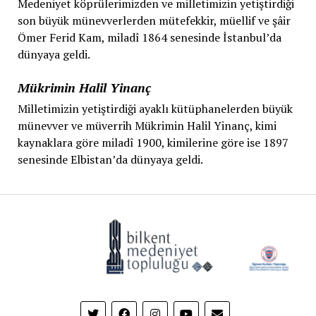
Medeniyet köprülerimizden ve milletimizin yetiştirdiği
son büyük münevverlerden mütefekkir, müellif ve şâir
Ömer Ferid Kam, miladî 1864 senesinde İstanbul’da
dünyaya geldi.
Mükrimin Halil Yinanç
Milletimizin yetiştirdiği ayaklı kütüphanelerden büyük
münevver ve müverrih Mükrimin Halil Yinanç, kimi
kaynaklara göre miladî 1900, kimilerine göre ise 1897
senesinde Elbistan’da dünyaya geldi.