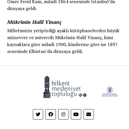
Ömer Ferid Kam, miladî 1864 senesinde İstanbul’da
dünyaya geldi.
Mükrimin Halil Yinanç
Milletimizin yetiştirdiği ayaklı kütüphanelerden büyük
münevver ve müverrih Mükrimin Halil Yinanç, kimi
kaynaklara göre miladî 1900, kimilerine göre ise 1897
senesinde Elbistan’da dünyaya geldi.