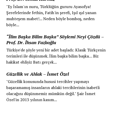
"Ey İslam'ın nuru, Türklüğün gururu Ayasofya!
Şerefelerinde fethin, Fatih'in şerefi, Işıl ışıl yanan
muhteşem mabet!... Neden böyle bomboş, neden
böyle...
“İlim Başka Bilim Başka” Söylemi Neyi Çözdü –
Prof. Dr. İhsan Fazlıoğlu
Türkiye'de şöyle yeni bir adet başladı: Klasik Türkçenin
terimleri ile düşünmek. İlim başka bilim başka… Biz
hakikat ehliyiz Batı gerçek...
Güzellik ve Ahlak – İsmet Özel
"Güzellik konusunda hususi tercihler yapmayı
başaramamış insanların ahlaki tercihlerinin isabetli
olacağını düşünmemiz mümkün değil." Şair İsmet
Özel'in 2013 yılının kasım...